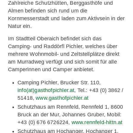
Zahlreiche Schutzhütten, Berggasthöfe und
Almen befinden sich rund um die
Kornmesserstadt und laden zum Aktivsein in der
Natur ein.
Im Stadtteil Oberaich befindet sich das
Camping- und Raddörfl Pichler, welches über
mehrere Wohnmobil- und Zeltstellplätze direkt
am Murradweg verfügt und sich somit für alle
Camperinnen und Camper anbietet.
Camping Pichler, Brucker Str. 110,
info(at)gasthofpichler.at
, Tel.: +43 (0) 3862 /
51418,
www.gasthofpichler.at
Schutzhaus am Rennfeld, Rennfeld 1, 8600
Bruck an der Mur, Johannes Gruber, Mobil:
+43 (0) 676 6726224,
www.rennfeld-hittn.at
Schutzhaus am Hochanger, Hochanger 1,