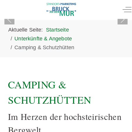
Of
Aktuelle Seite:
Startseite
Unterkünfte & Angebote
Camping & Schutzhütten
CAMPING &
SCHUTZHÜTTEN
Im Herzen der hochsteirischen
Bergwelt