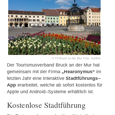
© TV Bruck an der Mur, Foto: Schiffer
Der Tourismusverband Bruck an der Mur hat
gemeinsam mit der Firma
„Hearonymus“
im
letzten Jahr eine interaktive
Stadtführungs–
App
erarbeitet, welche ab sofort kostenlos für
Apple und Android–Systeme erhältlich ist.
Kostenlose Stadtführung