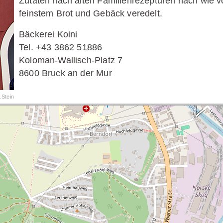
Zutaten nach alten Familienrezepturen nach wie vo
feinstem Brot und Gebäck veredelt.
Bäckerei Koini
Tel. +43 3862 51886
Koloman-Wallisch-Platz 7
8600 Bruck an der Mur
.Stein