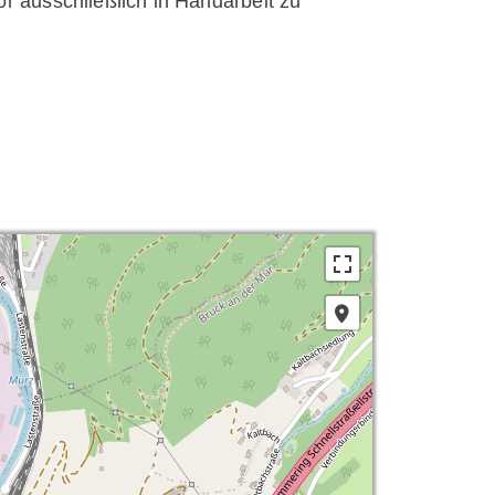
r ausschließlich in Handarbeit zu