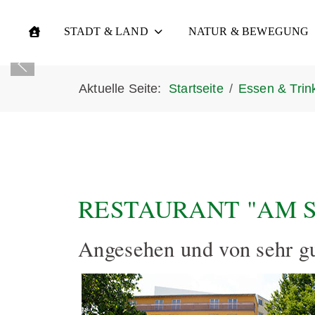
STADT & LAND
NATUR & BEWEGUNG
Aktuelle Seite:
Startseite
Essen & Trin
RESTAURANT "AM 
Angesehen und von sehr gu