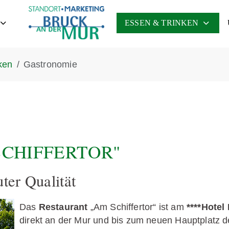
ESSEN & TRINKEN
ken
Gastronomie
SCHIFFERTOR"
ter Qualität
Das
Restaurant
„Am Schiffertor“ ist am
****Hotel
direkt an der Mur und bis zum neuen Hauptplatz d