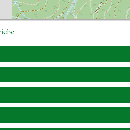
riebe