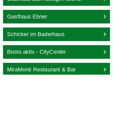
Gasthaus Ebner
Schicker im Baderhaus
Bistro aktiv - CityCenter
MiraMonti Restaurant & Bar
Da Maurizio